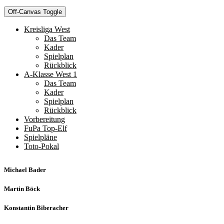
Off-Canvas Toggle
Kreisliga West
Das Team
Kader
Spielplan
Rückblick
A-Klasse West 1
Das Team
Kader
Spielplan
Rückblick
Vorbereitung
FuPa Top-Elf
Spielpläne
Toto-Pokal
Michael Bader
Martin Böck
Konstantin Biberacher