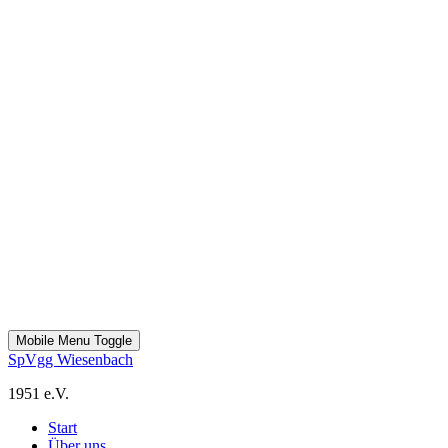
Mobile Menu Toggle
SpVgg Wiesenbach
1951 e.V.
Start
Über uns