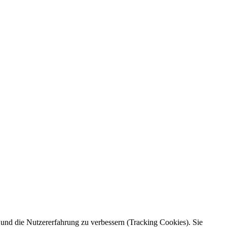
e und die Nutzererfahrung zu verbessern (Tracking Cookies). Sie