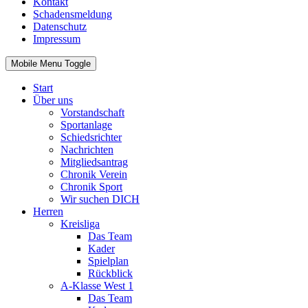
Kontakt
Schadensmeldung
Datenschutz
Impressum
Mobile Menu Toggle
Start
Über uns
Vorstandschaft
Sportanlage
Schiedsrichter
Nachrichten
Mitgliedsantrag
Chronik Verein
Chronik Sport
Wir suchen DICH
Herren
Kreisliga
Das Team
Kader
Spielplan
Rückblick
A-Klasse West 1
Das Team