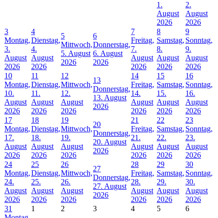
1.
2.
August
August
2026
2026
3
4
7
8
9
5
6
Montag,
Dienstag,
Freitag,
Samstag,
Sonntag,
Mittwoch,
Donnerstag,
3.
4.
7.
8.
9.
5. August
6. August
August
August
August
August
August
2026
2026
2026
2026
2026
2026
2026
10
11
12
14
15
16
13
Montag,
Dienstag,
Mittwoch,
Freitag,
Samstag,
Sonntag,
Donnerstag,
10.
11.
12.
14.
15.
16.
13. August
August
August
August
August
August
August
2026
2026
2026
2026
2026
2026
2026
17
18
19
21
22
23
20
Montag,
Dienstag,
Mittwoch,
Freitag,
Samstag,
Sonntag,
Donnerstag,
17.
18.
19.
21.
22.
23.
20. August
August
August
August
August
August
August
2026
2026
2026
2026
2026
2026
2026
24
25
26
28
29
30
27
Montag,
Dienstag,
Mittwoch,
Freitag,
Samstag,
Sonntag,
Donnerstag,
24.
25.
26.
28.
29.
30.
27. August
August
August
August
August
August
August
2026
2026
2026
2026
2026
2026
2026
31
1
2
3
4
5
6
Montag,