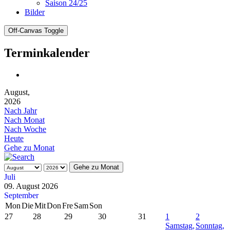
Saison 24/25
Bilder
Off-Canvas Toggle
Terminkalender
August,
2026
Nach Jahr
Nach Monat
Nach Woche
Heute
Gehe zu Monat
Gehe zu Monat
Juli
09. August 2026
September
Mon
Die
Mit
Don
Fre
Sam
Son
27
28
29
30
31
1
2
Samstag,
Sonntag,