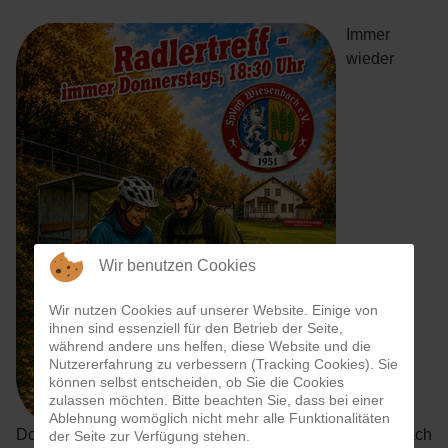
Immer
wieder
Wir benutzen Cookies
Wir nutzen Cookies auf unserer Website. Einige von
ihnen sind essenziell für den Betrieb der Seite,
während andere uns helfen, diese Website und die
Nutzererfahrung zu verbessern (Tracking Cookies). Sie
können selbst entscheiden, ob Sie die Cookies
zulassen möchten. Bitte beachten Sie, dass bei einer
Ablehnung womöglich nicht mehr alle Funktionalitäten
Donnerstags... trifft man sich zum Fahrradfahren - mach
der Seite zur Verfügung stehen.