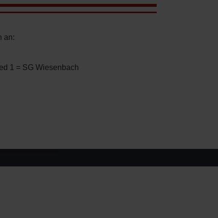
n an:
ied 1 = SG Wiesenbach