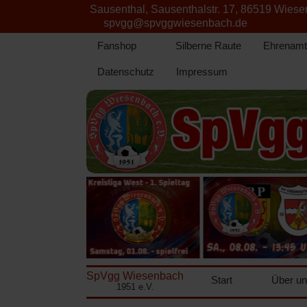
Sausenthal, Sausenthalstr. 17, 86519 Wies
spvgg@spvggwiesenbach.de
Fanshop
Silberne Raute
Ehrenamt
Datenschutz
Impressum
SpVgg Wiesenbach
Start
Über u
1951 e.V.